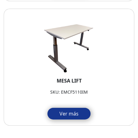
MESA LIFT
SKU: EMCF5110IM
Ver más