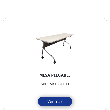
MESA PLEGABLE
SKU: MCF5011IM
Ver más