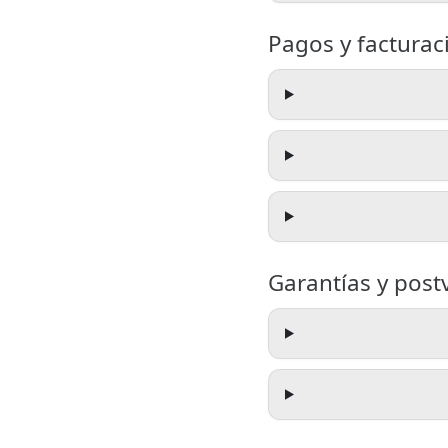
Pagos y facturac
Garantías y post