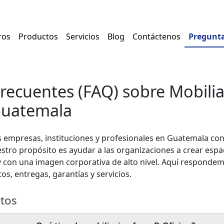
ros
Productos
Servicios
Blog
Contáctenos
Pregunta
recuentes (FAQ) sobre Mobilia
Guatemala
empresas, instituciones y profesionales en Guatemala con 
stro propósito es ayudar a las organizaciones a crear espa
 con una imagen corporativa de alto nivel. Aquí responde
, entregas, garantías y servicios.
ctos