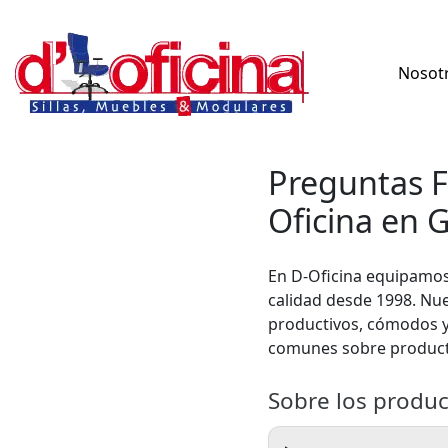
Skip
to
Nosot
content
Preguntas F
Oficina en 
En D-Oficina equipamos 
calidad desde 1998. Nue
productivos, cómodos y
comunes sobre productos
Sobre los produ