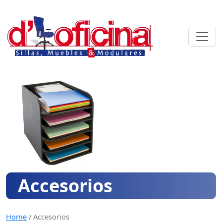
Skip
to
content
Accesorios
Home
/
Accesorios