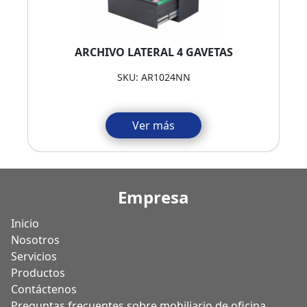
ARCHIVO LATERAL 4 GAVETAS
SKU: AR1024NN
Ver más
Empresa
Inicio
Nosotros
Servicios
Productos
Contáctenos
Preguntas frecuentes sobre mobiliario de oficina