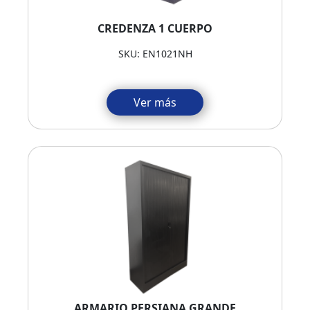
CREDENZA 1 CUERPO
SKU: EN1021NH
Ver más
ARMARIO PERSIANA GRANDE