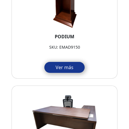
PODIUM
SKU: EMAD9150
Ver más