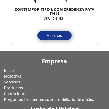
CONTEMPOR TIPO L CON CREDENZA PATA
EN U
SKU: EN1431
Ver más
Empresa
Inicio
Nosotros
Servicios
Productos
Contáctenos
Preguntas frecuentes sobre mobiliario de oficina
Links de Utilidad