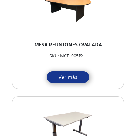
MESA REUNIONES OVALADA
SKU: MCF1005PXH
Ver más