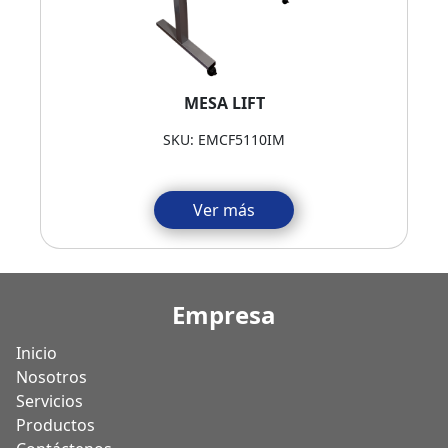
MESA LIFT
SKU: EMCF5110IM
Ver más
Empresa
Inicio
Nosotros
Servicios
Productos