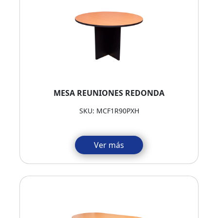
MESA REUNIONES REDONDA
SKU: MCF1R90PXH
Ver más