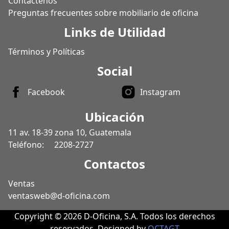
Contáctenos
Preguntas frecuentes sobre mobiliario de oficina
Links de Utilidad
Términos y Políticas
Social
Facebook
Instagram
Ubicación
11 av. 18-39 zona 10, Guatemala
Teléfono:
2208-2727
Contactos
Ventas
ventasweb@d-oficina.com
Copyright © 2026 D-Oficina, S.A. Todos los derechos
reservados. Designed by
OCTAGT