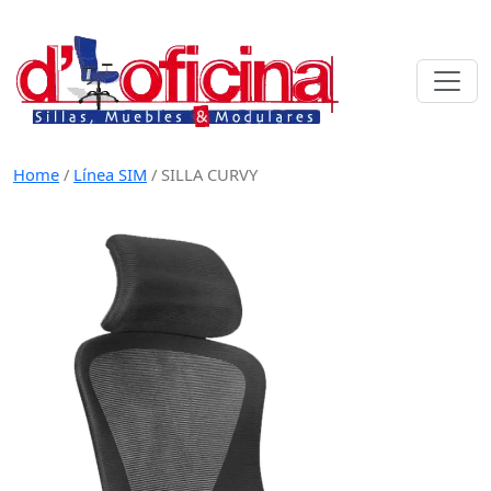
Skip
to
content
Home
/
Línea SIM
/
SILLA CURVY