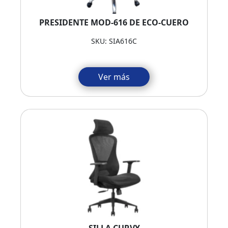
PRESIDENTE MOD-616 DE ECO-CUERO
SKU: SIA616C
Ver más
SILLA CURVY