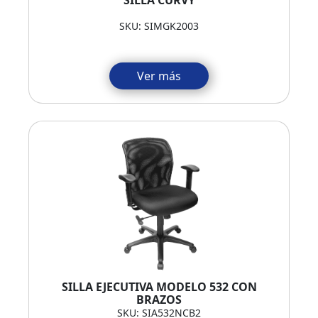
SKU: SIMGK2003
Ver más
SILLA EJECUTIVA MODELO 532 CON
BRAZOS
SKU: SIA532NCB2