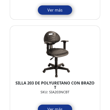
Ver más
SILLA 203 DE POLYURETANO CON BRAZO
T
SKU: SIA203NCBT
Ver más