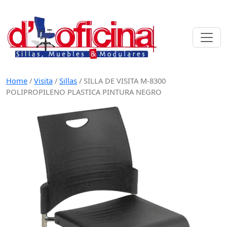
Skip
to
content
Home
/
Visita
/
Sillas
/
SILLA DE VISITA M-8300
POLIPROPILENO PLASTICA PINTURA NEGRO